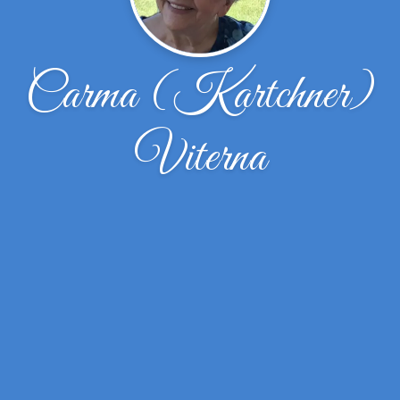
Carma (Kartchner)
Viterna