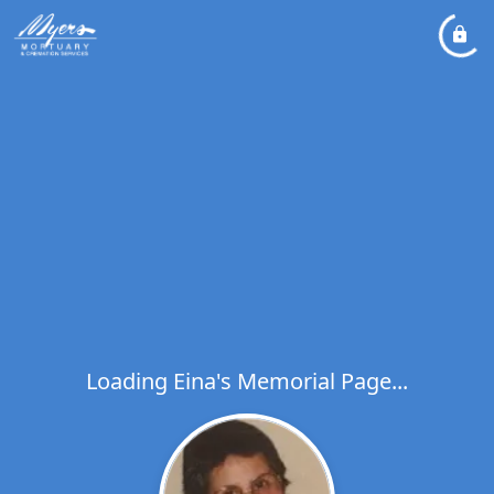
Loading Eina's Memorial Page...