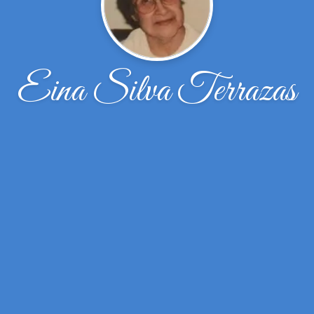
Eina Silva Terrazas