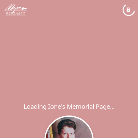
Loading Ione's Memorial Page...