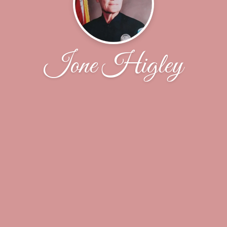
Ione Higley