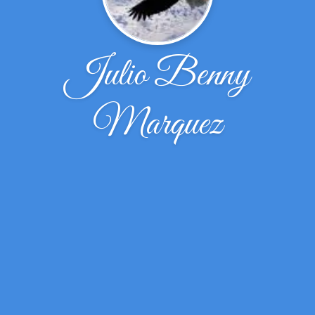
Julio Benny
Marquez