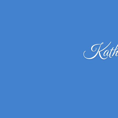
Kathr