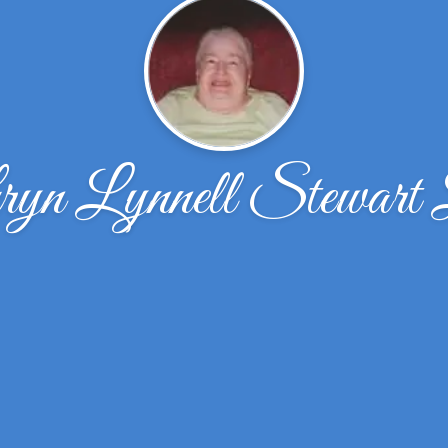
yn Lynnell Stewart