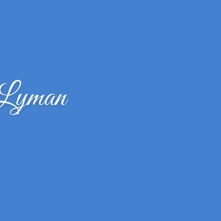
 Lyman