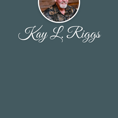
Kay L. Riggs