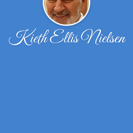
Kieth Ellis Nielsen