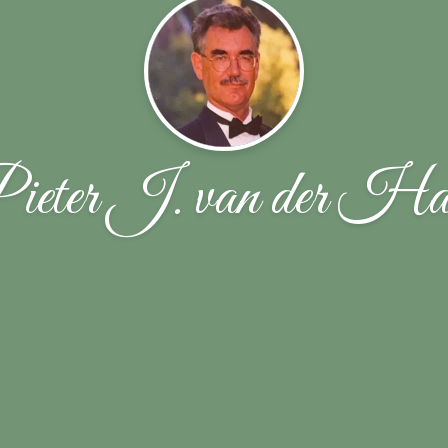
ieter J. van der Ha