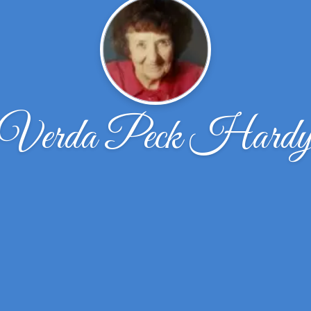
Verda Peck Hard