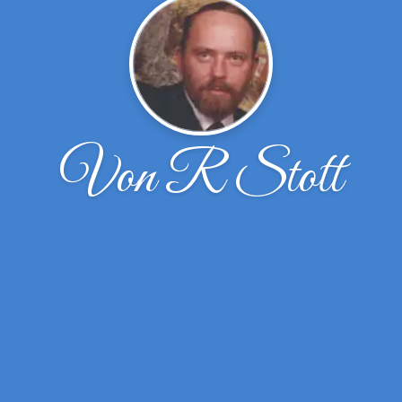
Von R Stott